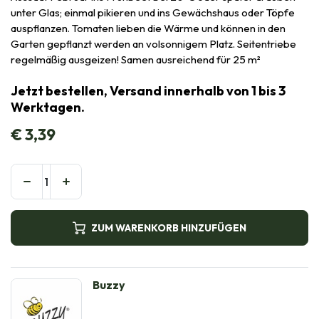
unter Glas; einmal pikieren und ins Gewächshaus oder Töpfe
auspflanzen. Tomaten lieben die Wärme und können in den
Garten gepflanzt werden an volsonnigem Platz. Seitentriebe
regelmäßig ausgeizen! Samen ausreichend für 25 m²
Jetzt bestellen, Versand innerhalb von 1 bis 3
Werktagen.
€
3,39
ZUM WARENKORB HINZUFÜGEN
Buzzy