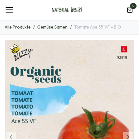
Zum Inhalt springen
0
Alle Produkte
Gemüse Samen
Tomate Ace 55 VF - BIO