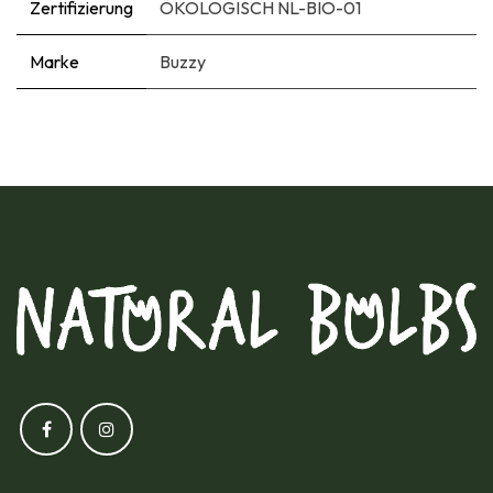
Zertifizierung
ÖKOLOGISCH NL-BIO-01
Marke
Buzzy