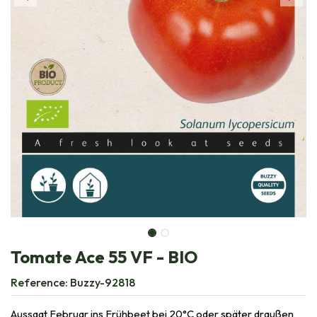
Tomate Ace 55 VF - BIO
Reference:
Buzzy-92818
Aussaat Februar ins Frühbeet bei 20°C oder später draußen