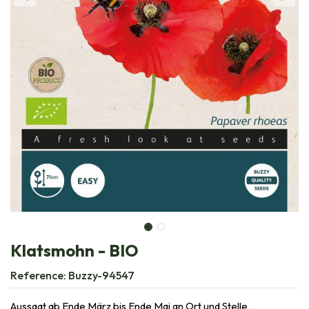
Klatsmohn - BIO
Reference:
Buzzy-94547
Aussaat ab Ende März bis Ende Mai an Ort und Stelle,