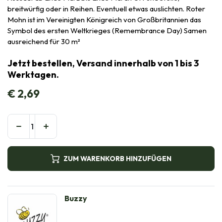
breitwürfig oder in Reihen. Eventuell etwas auslichten. Roter
Mohn ist im Vereinigten Königreich von Großbritannien das
Symbol des ersten Weltkrieges (Remembrance Day) Samen
ausreichend für 30 m²
Jetzt bestellen, Versand innerhalb von 1 bis 3
Werktagen.
€
2,69
ZUM WARENKORB HINZUFÜGEN
Buzzy