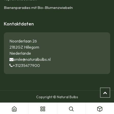
Bienenparadies mit Bio-Blumenzwiebeln
Kontaktdaten
Noorderlaan 26
2182GZ Hillegom
Niederlande
smile@naturalbulbs.nl
+31235477900
Copyright © Natural Bulbs