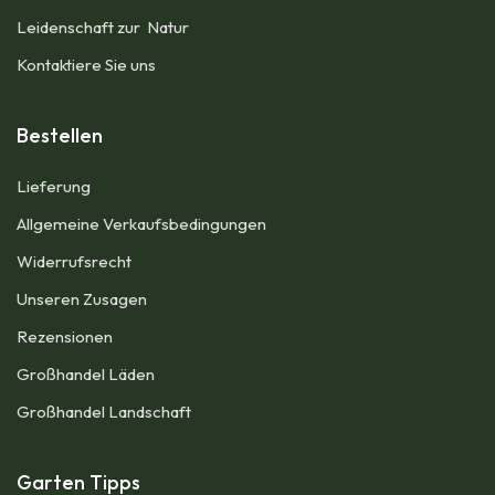
Leidenschaft zur Natur
Kontaktiere Sie uns
Bestellen
Lieferung
Allgemeine Verkaufsbedingungen​
Widerrufsrecht
Unseren Zusagen
Rezensionen​
Großhandel Läden
Großhandel Landschaft
Garten Tipps