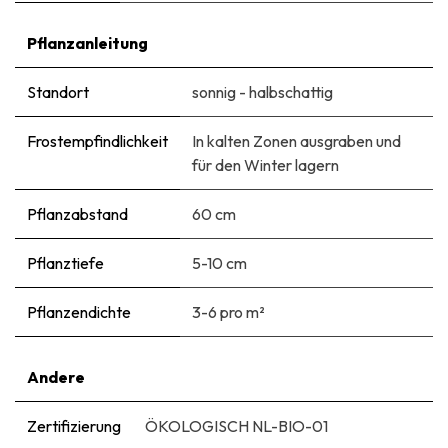
Pflanzanleitung
Standort
sonnig - halbschattig
Frostempfindlichkeit
In kalten Zonen ausgraben und
für den Winter lagern
Pflanzabstand
60 cm
Pflanztiefe
5-10 cm
Pflanzendichte
3-6 pro m²
Andere
Zertifizierung
ÖKOLOGISCH NL-BIO-01