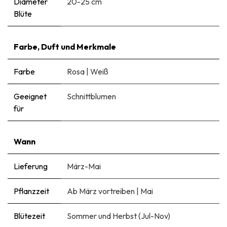
Diameter
20-25 cm
Blüte
Farbe, Duft und Merkmale
Farbe
Rosa
|
Weiß
Geeignet
Schnittblumen
für
Wann
Lieferung
März-Mai
Pflanzzeit
Ab März vortreiben
|
Mai
Blütezeit
Sommer und Herbst (Jul-Nov)