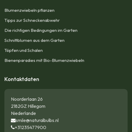
Blumenzwiebeln pflanzen
Tipps zur Schneckenabwehr
Die richtigen Bedingungen im Garten
Schnittblumen aus dem Garten
Töpfen und Schalen
Bienenparadies mit Bio-Blumenzwiebeln
Kontaktdaten
Noorderlaan 26
2182GZ Hillegom
Niederlande
smile@naturalbulbs.nl
+31235477900