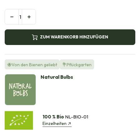
ZUM WARENKORB HINZUFÜGEN
🐝Von den Bienen geliebt
💐Pflückgarten
Natural Bulbs
100 % Bio
NL-BIO-01
Einzelheiten