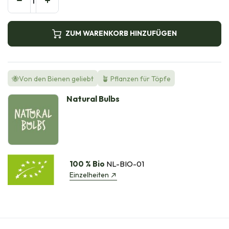
ZUM WARENKORB HINZUFÜGEN
🐝Von den Bienen geliebt
🪴 Pflanzen für Töpfe
Natural Bulbs
100 % Bio
NL-BIO-01
Einzelheiten