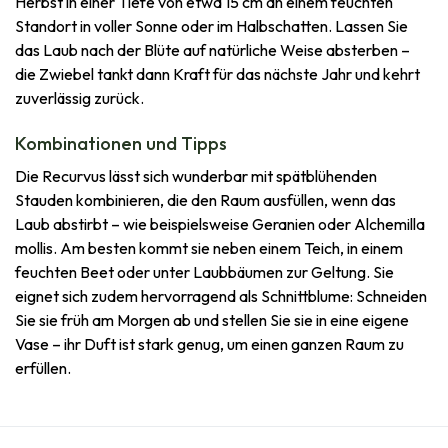
Herbst in einer Tiefe von etwa 15 cm an einem feuchten
Standort in voller Sonne oder im Halbschatten. Lassen Sie
das Laub nach der Blüte auf natürliche Weise absterben –
die Zwiebel tankt dann Kraft für das nächste Jahr und kehrt
zuverlässig zurück.
Kombinationen und Tipps
Die Recurvus lässt sich wunderbar mit spätblühenden
Stauden kombinieren, die den Raum ausfüllen, wenn das
Laub abstirbt – wie beispielsweise Geranien oder Alchemilla
mollis. Am besten kommt sie neben einem Teich, in einem
feuchten Beet oder unter Laubbäumen zur Geltung. Sie
eignet sich zudem hervorragend als Schnittblume: Schneiden
Sie sie früh am Morgen ab und stellen Sie sie in eine eigene
Vase – ihr Duft ist stark genug, um einen ganzen Raum zu
erfüllen.