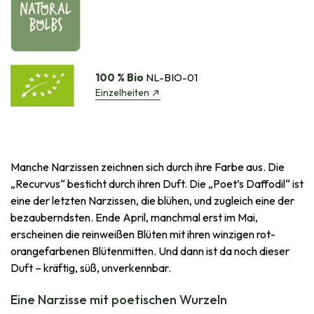
100 % Bio
NL-BIO-01
Einzelheiten
Manche Narzissen zeichnen sich durch ihre Farbe aus. Die
„Recurvus“ besticht durch ihren Duft. Die „Poet’s Daffodil“ ist
eine der letzten Narzissen, die blühen, und zugleich eine der
bezauberndsten. Ende April, manchmal erst im Mai,
erscheinen die reinweißen Blüten mit ihren winzigen rot-
orangefarbenen Blütenmitten. Und dann ist da noch dieser
Duft – kräftig, süß, unverkennbar.
Eine Narzisse mit poetischen Wurzeln