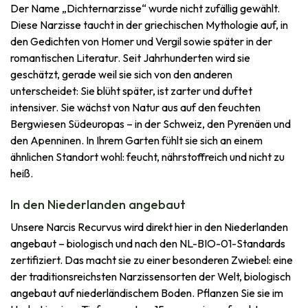
Der Name „Dichternarzisse“ wurde nicht zufällig gewählt.
Diese Narzisse taucht in der griechischen Mythologie auf, in
den Gedichten von Homer und Vergil sowie später in der
romantischen Literatur. Seit Jahrhunderten wird sie
geschätzt, gerade weil sie sich von den anderen
unterscheidet: Sie blüht später, ist zarter und duftet
intensiver. Sie wächst von Natur aus auf den feuchten
Bergwiesen Südeuropas – in der Schweiz, den Pyrenäen und
den Apenninen. In Ihrem Garten fühlt sie sich an einem
ähnlichen Standort wohl: feucht, nährstoffreich und nicht zu
heiß.
In den Niederlanden angebaut
Unsere Narcis Recurvus wird direkt hier in den Niederlanden
angebaut – biologisch und nach den NL-BIO-01-Standards
zertifiziert. Das macht sie zu einer besonderen Zwiebel: eine
der traditionsreichsten Narzissensorten der Welt, biologisch
angebaut auf niederländischem Boden. Pflanzen Sie sie im