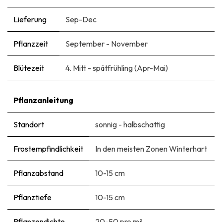
Lieferung
Sep-Dec
Pflanzzeit
September - November
Blütezeit
4. Mitt - spätfrühling (Apr-Mai)
Pflanzanleitung
Standort
sonnig - halbschattig
Frostempfindlichkeit
In den meisten Zonen Winterhart
Pflanzabstand
10-15 cm
Pflanztiefe
10-15 cm
Pflanzendichte
20-50 pro m²