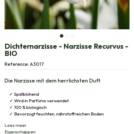
Dichternarzisse - Narzisse Recurvus -
BIO
Reference:
A3017
Die Narzisse mit dem herrlichsten Duft
Spätblühend
Wird in Parfüms verwendet
100 % biologisch
Bevorzugt feuchten, nährstoffreichen Boden
Lees meer
Eigenschappen