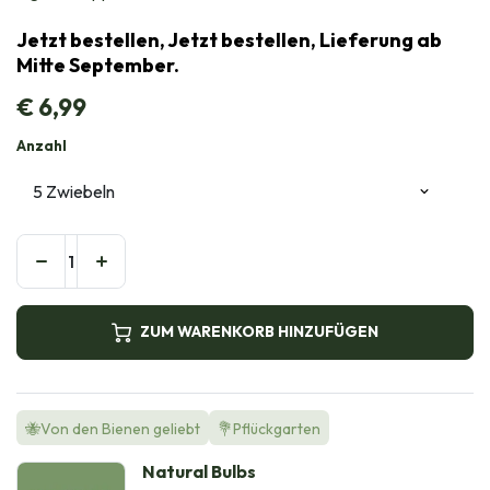
Jetzt bestellen, Jetzt bestellen, Lieferung ab
Mitte September.
€
6,99
Anzahl
ZUM WARENKORB HINZUFÜGEN
🐝Von den Bienen geliebt
💐Pflückgarten
Natural Bulbs