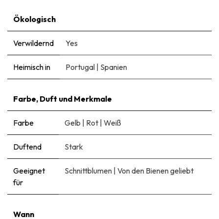
Ökologisch
Verwildernd
Yes
Heimisch in
Portugal
|
Spanien
Farbe, Duft und Merkmale
Farbe
Gelb
|
Rot
|
Weiß
Duftend
Stark
Geeignet
Schnittblumen
|
Von den Bienen geliebt
für
Wann