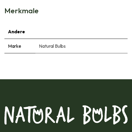
Merkmale
Andere
Marke
Natural Bulbs