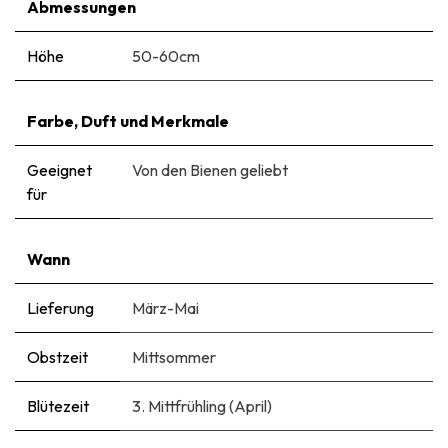
Abmessungen
Höhe
50-60cm
Farbe, Duft und Merkmale
Geeignet
Von den Bienen geliebt
für
Wann
Lieferung
März-Mai
Obstzeit
Mittsommer
Blütezeit
3. Mittfrühling (April)