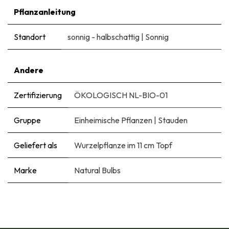
Pflanzanleitung
Standort
sonnig - halbschattig
|
Sonnig
Andere
Zertifizierung
ÖKOLOGISCH NL-BIO-01
Gruppe
Einheimische Pflanzen
|
Stauden
Geliefert als
Wurzelpflanze im 11 cm Topf
Marke
Natural Bulbs