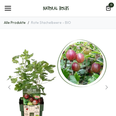
Zum Inhalt springen
0
Alle Produkte
Rote Stachelbeere - BIO