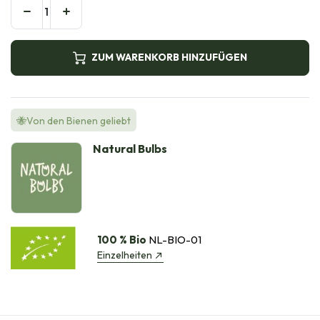
ZUM WARENKORB HINZUFÜGEN
🐝Von den Bienen geliebt
Natural Bulbs
100 % Bio
NL-BIO-01
Einzelheiten