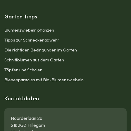
Garten Tipps
Blumenzwiebeln pflanzen
Tipps zur Schneckenabwehr
Die richtigen Bedingungen im Garten
Schnittblumen aus dem Garten
Töpfen und Schalen
Bienenparadies mit Bio-Blumenzwiebeln
Kontaktdaten
Noorderlaan 26
2182GZ Hillegom