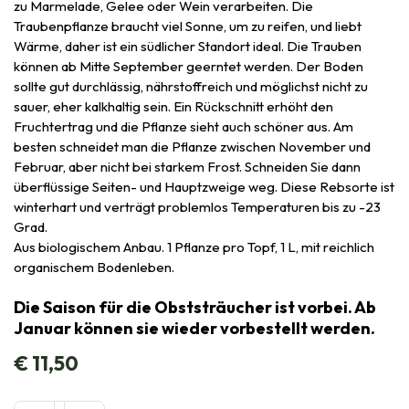
zu Marmelade, Gelee oder Wein verarbeiten. Die
Traubenpflanze braucht viel Sonne, um zu reifen, und liebt
Wärme, daher ist ein südlicher Standort ideal. Die Trauben
können ab Mitte September geerntet werden. Der Boden
sollte gut durchlässig, nährstoffreich und möglichst nicht zu
sauer, eher kalkhaltig sein. Ein Rückschnitt erhöht den
Fruchtertrag und die Pflanze sieht auch schöner aus. Am
besten schneidet man die Pflanze zwischen November und
Februar, aber nicht bei starkem Frost. Schneiden Sie dann
überflüssige Seiten- und Hauptzweige weg. Diese Rebsorte ist
winterhart und verträgt problemlos Temperaturen bis zu -23
Grad.
Aus biologischem Anbau. 1 Pflanze pro Topf, 1 L, mit reichlich
organischem Bodenleben.
Die Saison für die Obststräucher ist vorbei. Ab
Januar können sie wieder vorbestellt werden.
€
11,50