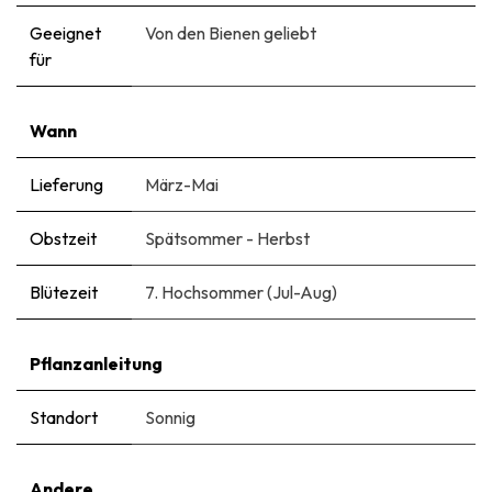
Geeignet
Von den Bienen geliebt
für
Wann
Lieferung
März-Mai
Obstzeit
Spätsommer - Herbst
Blütezeit
7. Hochsommer (Jul-Aug)
Pflanzanleitung
Standort
Sonnig
Andere