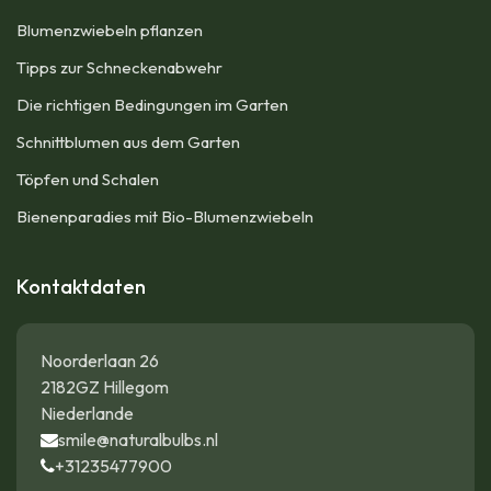
Blumenzwiebeln pflanzen
Tipps zur Schneckenabwehr
Die richtigen Bedingungen im Garten
Schnittblumen aus dem Garten
Töpfen und Schalen
Bienenparadies mit Bio-Blumenzwiebeln
Kontaktdaten
Noorderlaan 26
2182GZ Hillegom
Niederlande
smile@naturalbulbs.nl
+31235477900