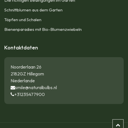
Die richtigen Bedingungen im Garten
Schnittblumen aus dem Garten
Töpfen und Schalen
Bienenparadies mit Bio-Blumenzwiebeln
Kontaktdaten
Noorderlaan 26
2182GZ Hillegom
Niederlande
smile@naturalbulbs.nl
+31235477900