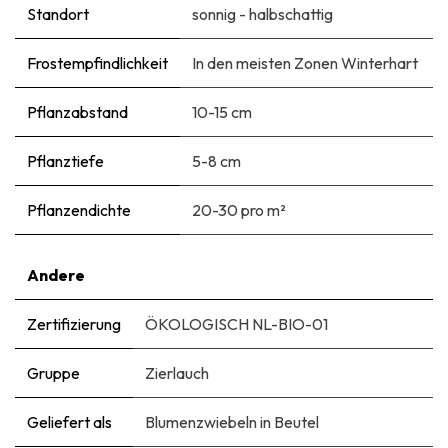
Standort
sonnig - halbschattig
Frostempfindlichkeit
In den meisten Zonen Winterhart
Pflanzabstand
10-15 cm
Pflanztiefe
5-8 cm
Pflanzendichte
20-30 pro m²
Andere
Zertifizierung
ÖKOLOGISCH NL-BIO-01
Gruppe
Zierlauch
Geliefert als
Blumenzwiebeln in Beutel