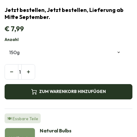
Jetzt bestellen, Jetzt bestellen, Lieferung ab
Mitte September.
€
7,99
Anzahl
ZUM WARENKORB HINZUFÜGEN
🍽️ Essbare Teile
Natural Bulbs