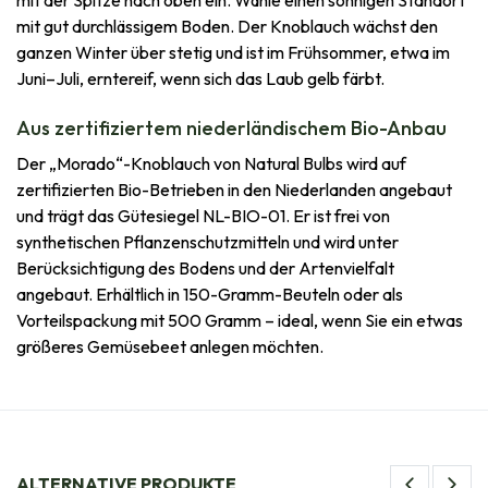
mit gut durchlässigem Boden. Der Knoblauch wächst den
ganzen Winter über stetig und ist im Frühsommer, etwa im
Juni–Juli, erntereif, wenn sich das Laub gelb färbt.
Aus zertifiziertem niederländischem Bio-Anbau
Der „Morado“-Knoblauch von Natural Bulbs wird auf
zertifizierten Bio-Betrieben in den Niederlanden angebaut
und trägt das Gütesiegel NL-BIO-01. Er ist frei von
synthetischen Pflanzenschutzmitteln und wird unter
Berücksichtigung des Bodens und der Artenvielfalt
angebaut. Erhältlich in 150-Gramm-Beuteln oder als
Vorteilspackung mit 500 Gramm – ideal, wenn Sie ein etwas
größeres Gemüsebeet anlegen möchten.
ALTERNATIVE PRODUKTE