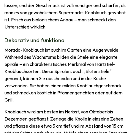
lassen, und der Geschmack ist vollmundiger und schärfer, als
man es von gewöhnlichem Supermarkt-Knoblauch gewohnt
ist. Frisch aus biologischem Anbau – man schmeckt den
Unterschied wirklich.
Dekorativ und funktional
Morado-Knoblauch ist auch im Garten eine Augenweide.
Während des Wachstums bilden die Stiele eine elegante
Spirale – ein charakteristisches Merkmal von Hartstiel-
Knoblauchsorten. Diese Spiralen, auch „Blütenstiele“
genannt, können Sie abschneiden und in der Küche
verwenden. Sie haben einen milden Knoblauchgeschmack
und schmecken köstlich in Pfannengerichten oder auf dem
Grill.
Knoblauch wird am besten im Herbst, von Oktober bis
Dezember, gepflanzt. Zerlege die Knolle in einzelne Zehen
und pflanze diese etwa 5 cm tief und im Abstand von 15 cm
mit der Spitze nach oben ein. Wähle einen sonnigen Standort