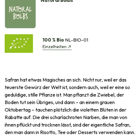
100 % Bio
NL-BIO-01
Einzelheiten
Safran hat etwas Magisches an sich. Nicht nur, weil er das
teuerste Gewürz der Welt ist, sondern auch, weil er eine so
geduldige, stille Pflanze ist. Man pflanzt die Zwiebel, der
Boden tut sein Übriges, und dann – an einem grauen
Oktobertag – tauchen plötzlich die violetten Blüten in der
Rabatte auf. Die drei scharlachroten Narben, die man von
ihnen pflückt und trocknen lässt, sind der eigentliche Safran,
den man dann in Risotto, Tee oder Desserts verwenden kann.