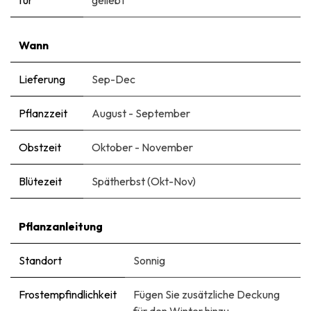
Wann
Lieferung
Sep-Dec
Pflanzzeit
August - September
Obstzeit
Oktober - November
Blütezeit
Spätherbst (Okt-Nov)
Pflanzanleitung
Standort
Sonnig
Frostempfindlichkeit
Fügen Sie zusätzliche Deckung
für den Winter hinzu