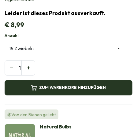
Leider ist dieses Produkt ausverkauft.
€
8,99
Anzahl
ZUM WARENKORB HINZUFÜGEN
🐝Von den Bienen geliebt
Natural Bulbs