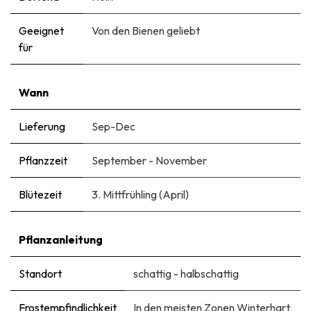
Geeignet
Von den Bienen geliebt
für
Wann
Lieferung
Sep-Dec
Pflanzzeit
September - November
Blütezeit
3. Mittfrühling (April)
Pflanzanleitung
Standort
schattig - halbschattig
Frostempfindlichkeit
In den meisten Zonen Winterhart