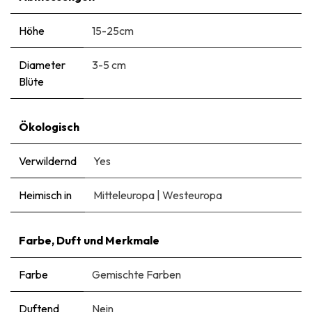
Höhe
15-25cm
Diameter
3-5 cm
Blüte
Ökologisch
Verwildernd
Yes
Heimisch in
Mitteleuropa
|
Westeuropa
Farbe, Duft und Merkmale
Farbe
Gemischte Farben
Duftend
Nein