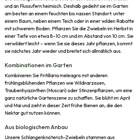
und an Flussufern heimisch. Deshalb gedeiht sie im Garten
am besten an einem feuchten bis nassen Standort: unter
einem Baum, neben einem Teich oder in einer wilden Rabatte
mit schwerem Boden. Pflanzen Sie die Zwiebeln im Herbst in
einer Tiefe von etwa 8–10 cm und im Abstand von 10 cm. Sie
verwildert leicht – wenn Sie sie dieses Jahr pflanzen, kommt
sie nächstes Jahr wieder und breitet sich allmählich aus.
Kombinationen im Garten
Kombinieren Sie Fritillaria meleagris mit anderen
frühlingsblühenden Pflanzen wie Wildnarzissen,
Traubenhyazinthen (Muscari) oder Stinzenpflanzen, um eine
ganz natürliche Gartenszene zu schaffen. Sie blüht im April
und Mai und zieht in dieser Zeit frühe Bienen an, die den
Nektar gut nutzen können.
Aus biologischem Anbau
Unsere Schlangenknöterich-Zwiebeln stammen aus