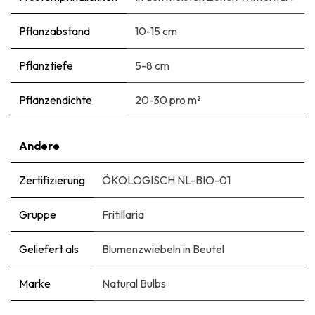
Pflanzabstand
10-15 cm
Pflanztiefe
5-8 cm
Pflanzendichte
20-30 pro m²
Andere
Zertifizierung
ÖKOLOGISCH NL-BIO-01
Gruppe
Fritillaria
Geliefert als
Blumenzwiebeln in Beutel
Marke
Natural Bulbs