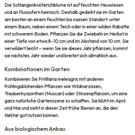
Die Schlangenknöterichblume ist auf feuchten Heuwiesen
und an Flussufern heimisch. Deshalb gedeiht sie im Garten
am besten an einem feuchten bis nassen Standort: unter
einem Baum, neben einem Teich oder in einer wilden Rabatte
mit schwerem Boden. Pflanzen Sie die Zwiebeln im Herbst in
einer Tiefe von etwa 8–10 cm und im Abstand von 10 cm. Sie
verwildert leicht – wenn Sie sie dieses Jahr pflanzen, kommt
sie nächstes Jahr wieder und breitet sich allmählich aus.
Kombinationen im Garten
Kombinieren Sie Fritillaria meleagris mit anderen
frühlingsblühenden Pflanzen wie Wildnarzissen,
Traubenhyazinthen (Muscari) oder Stinzenpflanzen, um eine
ganz natürliche Gartenszene zu schaffen. Sie blüht im April
und Mai und zieht in dieser Zeit frühe Bienen an, die den
Nektar gut nutzen können.
Aus biologischem Anbau