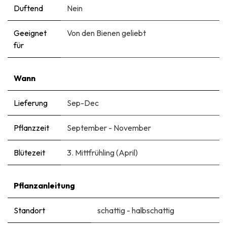
Duftend
Nein
Geeignet
Von den Bienen geliebt
für
Wann
Lieferung
Sep-Dec
Pflanzzeit
September - November
Blütezeit
3. Mittfrühling (April)
Pflanzanleitung
Standort
schattig - halbschattig