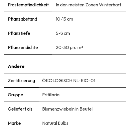
Frostempfindlichkeit
In den meisten Zonen Winterhart
Pflanzabstand
10-15 cm
Pflanztiefe
5-8 cm
Pflanzendichte
20-30 pro m²
Andere
Zertifizierung
ÖKOLOGISCH NL-BIO-01
Gruppe
Fritillaria
Geliefert als
Blumenzwiebeln in Beutel
Marke
Natural Bulbs