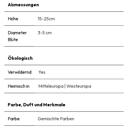
Abmessungen
Höhe
15-25cm
Diameter
3-5 cm
Blüte
Ökologisch
Verwildernd
Yes
Heimisch in
Mitteleuropa
|
Westeuropa
Farbe, Duft und Merkmale
Farbe
Gemischte Farben