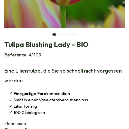
Tulipa Blushing Lady - BIO
Reference:
A1109
Eine Lilientulpe, die Sie so schnell nicht vergessen
werden
Einzigartige Farbkombination
Sieht in einer Vase atemberaubend aus
Lilienförmig
100 % biologisch
Mehr lesen