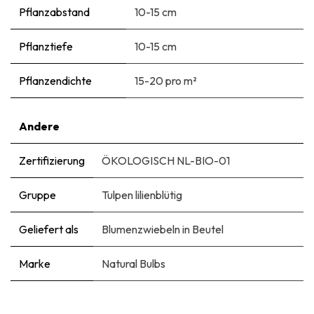
Pflanzabstand
10-15 cm
Pflanztiefe
10-15 cm
Pflanzendichte
15-20 pro m²
Andere
Zertifizierung
ÖKOLOGISCH NL-BIO-01
Gruppe
Tulpen lilienblütig
Geliefert als
Blumenzwiebeln in Beutel
Marke
Natural Bulbs