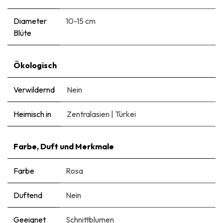
Diameter
10-15 cm
Blüte
Ökologisch
Verwildernd
Nein
Heimisch in
Zentralasien
|
Türkei
Farbe, Duft und Merkmale
Farbe
Rosa
Duftend
Nein
Geeignet
Schnittblumen