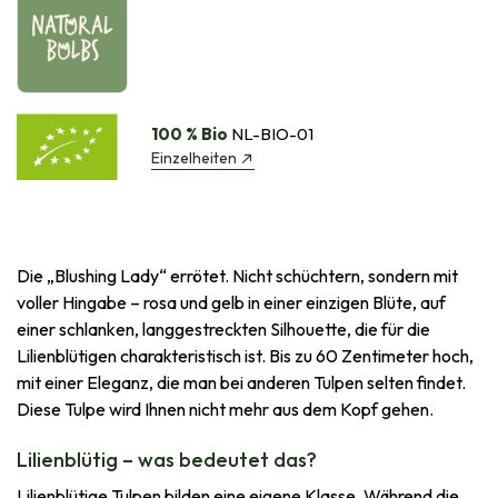
100 % Bio
NL-BIO-01
Einzelheiten
Die „Blushing Lady“ errötet. Nicht schüchtern, sondern mit
voller Hingabe – rosa und gelb in einer einzigen Blüte, auf
einer schlanken, langgestreckten Silhouette, die für die
Lilienblütigen charakteristisch ist. Bis zu 60 Zentimeter hoch,
mit einer Eleganz, die man bei anderen Tulpen selten findet.
Diese Tulpe wird Ihnen nicht mehr aus dem Kopf gehen.
Lilienblütig – was bedeutet das?
Lilienblütige Tulpen bilden eine eigene Klasse. Während die