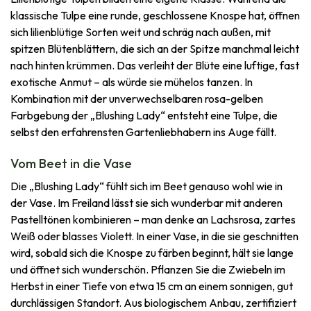
klassische Tulpe eine runde, geschlossene Knospe hat, öffnen
sich lilienblütige Sorten weit und schräg nach außen, mit
spitzen Blütenblättern, die sich an der Spitze manchmal leicht
nach hinten krümmen. Das verleiht der Blüte eine luftige, fast
exotische Anmut – als würde sie mühelos tanzen. In
Kombination mit der unverwechselbaren rosa-gelben
Farbgebung der „Blushing Lady“ entsteht eine Tulpe, die
selbst den erfahrensten Gartenliebhabern ins Auge fällt.
Vom Beet in die Vase
Die „Blushing Lady“ fühlt sich im Beet genauso wohl wie in
der Vase. Im Freiland lässt sie sich wunderbar mit anderen
Pastelltönen kombinieren – man denke an Lachsrosa, zartes
Weiß oder blasses Violett. In einer Vase, in die sie geschnitten
wird, sobald sich die Knospe zu färben beginnt, hält sie lange
und öffnet sich wunderschön. Pflanzen Sie die Zwiebeln im
Herbst in einer Tiefe von etwa 15 cm an einem sonnigen, gut
durchlässigen Standort. Aus biologischem Anbau, zertifiziert