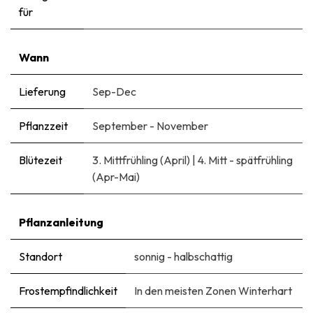
für
Wann
Lieferung
Sep-Dec
Pflanzzeit
September - November
Blütezeit
3. Mittfrühling (April)
|
4. Mitt - spätfrühling
(Apr-Mai)
Pflanzanleitung
Standort
sonnig - halbschattig
Frostempfindlichkeit
In den meisten Zonen Winterhart