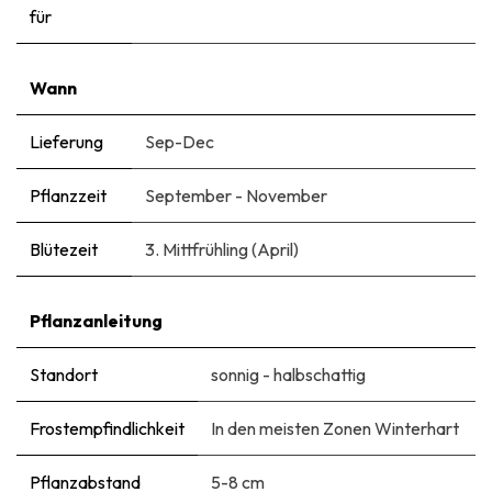
für
Wann
Lieferung
Sep-Dec
Pflanzzeit
September - November
Blütezeit
3. Mittfrühling (April)
Pflanzanleitung
Standort
sonnig - halbschattig
Frostempfindlichkeit
In den meisten Zonen Winterhart
Pflanzabstand
5-8 cm