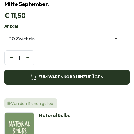
Mitte September.
€
11,50
Anzahl
ZUM WARENKORB HINZUFÜGEN
🐝Von den Bienen geliebt
Natural Bulbs