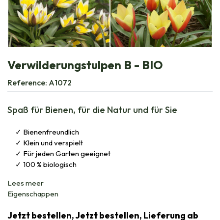
Verwilderungstulpen B - BIO
Reference:
A1072
Spaß für Bienen, für die Natur und für Sie
Bienenfreundlich
Klein und verspielt
Für jeden Garten geeignet
100 % biologisch
Lees meer
Eigenschappen
Jetzt bestellen, Jetzt bestellen, Lieferung ab