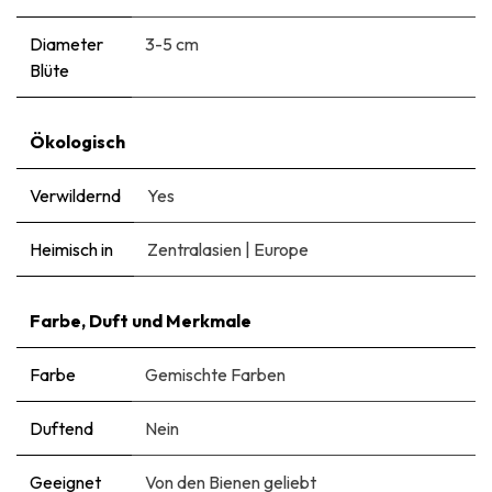
Diameter
3-5 cm
Blüte
Ökologisch
Verwildernd
Yes
Heimisch in
Zentralasien
|
Europe
Farbe, Duft und Merkmale
Farbe
Gemischte Farben
Duftend
Nein
Geeignet
Von den Bienen geliebt