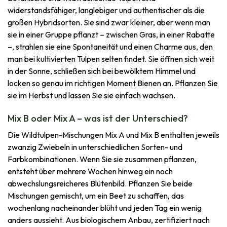
widerstandsfähiger, langlebiger und authentischer als die
großen Hybridsorten. Sie sind zwar kleiner, aber wenn man
sie in einer Gruppe pflanzt – zwischen Gras, in einer Rabatte
–, strahlen sie eine Spontaneität und einen Charme aus, den
man bei kultivierten Tulpen selten findet. Sie öffnen sich weit
in der Sonne, schließen sich bei bewölktem Himmel und
locken so genau im richtigen Moment Bienen an. Pflanzen Sie
sie im Herbst und lassen Sie sie einfach wachsen.
Mix B oder Mix A – was ist der Unterschied?
Die Wildtulpen-Mischungen Mix A und Mix B enthalten jeweils
zwanzig Zwiebeln in unterschiedlichen Sorten- und
Farbkombinationen. Wenn Sie sie zusammen pflanzen,
entsteht über mehrere Wochen hinweg ein noch
abwechslungsreicheres Blütenbild. Pflanzen Sie beide
Mischungen gemischt, um ein Beet zu schaffen, das
wochenlang nacheinander blüht und jeden Tag ein wenig
anders aussieht. Aus biologischem Anbau, zertifiziert nach