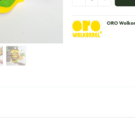
ORO Wolkor