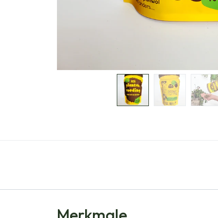
Merkmale