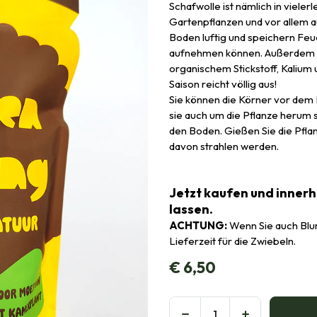
Schafwolle ist nämlich in vieler
Gartenpflanzen und vor allem a
Boden luftig und speichern Feuc
aufnehmen können. Außerdem is
organischem Stickstoff, Kalium 
Saison reicht völlig aus!
Sie können die Körner vor dem 
sie auch um die Pflanze herum s
den Boden. Gießen Sie die Pflan
davon strahlen werden.
Jetzt kaufen und inner
lassen.
ACHTUNG:
Wenn Sie auch Blum
Lieferzeit für die Zwiebeln.
€
6,50