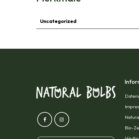
Uncategorized
Info
Datens
Impres
Natura
Bio-Ze
Häufig