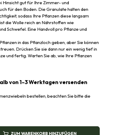
lei Hinsicht gut für Ihre Zimmer- und
uch für den Boden. Die Granulate halten den
htigkeit, sodass Ihre Pflanzen diese langsam
t die Wolle reich an Nährstoffen wie
und Schwefel. Eine Handvoll pro Pflanze und
Pflanzen in das Pflanzloch geben, aber Sie können
treuen. Drücken Sie sie dann nur ein wenig tief in
ze und fertig. Warten Sie ab, wie Ihre Pflanzen
halb von 1–3 Werktagen versenden
enzwiebeln bestellen, beachten Sie bitte die
ZUM WARENKORB HINZUFÜGEN