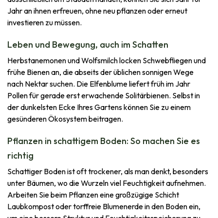
Jahr an ihnen erfreuen, ohne neu pflanzen oder erneut
investieren zu müssen.
Leben und Bewegung, auch im Schatten
Herbstanemonen und Wolfsmilch locken Schwebfliegen und
frühe Bienen an, die abseits der üblichen sonnigen Wege
nach Nektar suchen. Die Elfenblume liefert früh im Jahr
Pollen für gerade erst erwachende Solitärbienen. Selbst in
der dunkelsten Ecke Ihres Gartens können Sie zu einem
gesünderen Ökosystem beitragen.
Pflanzen in schattigem Boden: So machen Sie es
richtig
Schattiger Boden ist oft trockener, als man denkt, besonders
unter Bäumen, wo die Wurzeln viel Feuchtigkeit aufnehmen.
Arbeiten Sie beim Pflanzen eine großzügige Schicht
Laubkompost oder torffreie Blumenerde in den Boden ein,
um eine bessere Struktur und Feuchtigkeitsspeicherung zu