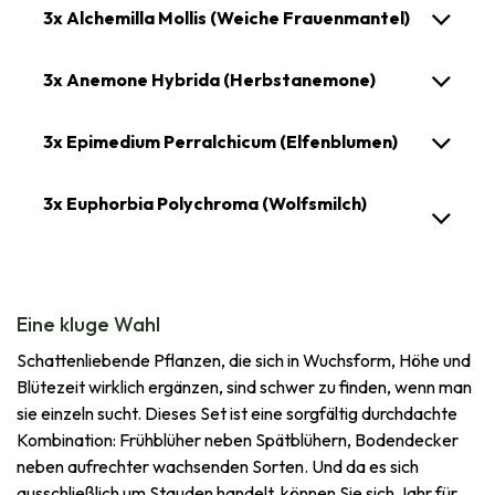
3x Alchemilla Mollis (Weiche Frauenmantel)
3x Anemone Hybrida (Herbstanemone)
3x Epimedium Perralchicum (Elfenblumen)
3x Euphorbia Polychroma (Wolfsmilch)
Eine kluge Wahl
Schattenliebende Pflanzen, die sich in Wuchsform, Höhe und
Blütezeit wirklich ergänzen, sind schwer zu finden, wenn man
sie einzeln sucht. Dieses Set ist eine sorgfältig durchdachte
Kombination: Frühblüher neben Spätblühern, Bodendecker
neben aufrechter wachsenden Sorten. Und da es sich
ausschließlich um Stauden handelt, können Sie sich Jahr für