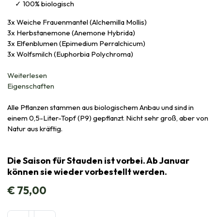
100% biologisch
3x Weiche Frauenmantel (Alchemilla Mollis)
3x Herbstanemone (Anemone Hybrida)
3x Elfenblumen (Epimedium Perralchicum)
3x Wolfsmilch (Euphorbia Polychroma)
Weiterlesen
Eigenschaften
Alle Pflanzen stammen aus biologischem Anbau und sind in
einem 0,5-Liter-Topf (P9) gepflanzt. Nicht sehr groß, aber von
Natur aus kräftig.
Die Saison für Stauden ist vorbei. Ab Januar
können sie wieder vorbestellt werden.
€
75,00