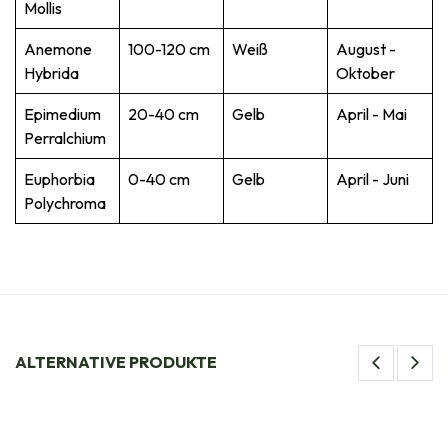
Mollis
Anemone
100-120 cm
Weiß
August -
Hybrida
Oktober
Epimedium
20-40 cm
Gelb
April - Mai
Perralchium
Euphorbia
0-40 cm
Gelb
April - Juni
Polychroma
ALTERNATIVE PRODUKTE