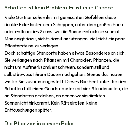
Schatten ist kein Problem. Er ist eine Chance.
Viele Gärtner sehen ihn mit gemischten Gefühlen: diese
dunkle Ecke hinter dem Schuppen, unter dem großen Baum
oder entlang des Zauns, wo die Sonne einfach nie scheint.
Man neigt dazu, nichts damit anzufangen, vielleicht ein paar
Pflastersteine zu verlegen.
Doch schattige Standorte haben etwas Besonderes an sich.
Sie verlangen nach Pflanzen mit Charakter; Pflanzen, die
nicht um Aufmerksamkeit schreien, sondern still und
selbstbewusst ihrem Dasein nachgehen. Genau das haben
wir für Sie zusammengestellt. Dieses Bio-Beetpaket für den
Schatten füllt einen Quadratmeter mit vier Staudenarten, die
an Standorten gedeihen, an denen wenig direktes
Sonnenlicht hinkommt. Kein Rätselraten, keine
Enttäuschungen später.
Die Pflanzen in diesem Paket