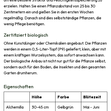
erzielen. Halten Sie einen Pflanzabstand von 25 bis 30
Zentimetern ein und gießen Sie in den ersten Wochen
regelmäßig. Danach sind dies selbstständige Pflanzen, die
wenig Pflege benötigen.
Zertifiziert biologisch
Ohne Kunstdünger oder Chemikalien angebaut. Die Pflanzen
werden in einem 0,5-Liter-Topf (P9) geliefert, klein, aber mit
einem kräftigen Wurzelsystem, das sofort anwachsen kann.
Der biologische Anbau ist nicht nur gut für die Pflanze selbst,
sondern auch für den Boden, die Insekten und den gesamten
Garten drumherum.
Eigenschaften
Höhe
Farbe
Blütezeit
Alchemilla
30-45 cm
Gelbgrün
Mai - Juni