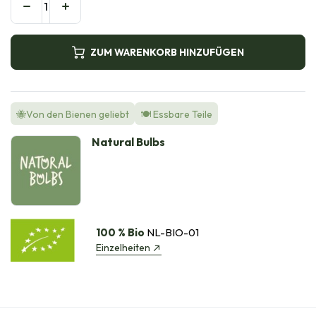
ZUM WARENKORB HINZUFÜGEN
🐝Von den Bienen geliebt
🍽️ Essbare Teile
Natural Bulbs
100 % Bio
NL-BIO-01
Einzelheiten