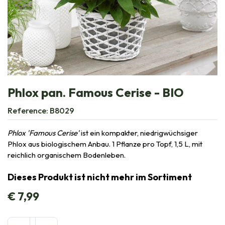
Phlox pan. Famous Cerise - BIO
Reference:
B8029
Phlox 'Famous Cerise'
ist ein kompakter, niedrigwüchsiger
Phlox aus biologischem Anbau. 1 Pflanze pro Topf, 1,5 L, mit
reichlich organischem Bodenleben.
Dieses Produkt ist nicht mehr im Sortiment
€
7,99