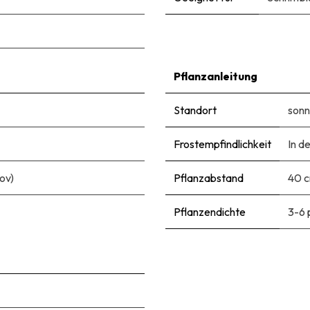
Pflanzanleitung
Standort
sonn
Frostempfindlichkeit
In d
ov)
Pflanzabstand
40 
Pflanzendichte
3-6 