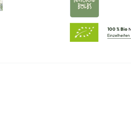
100 % Bio
N
Einzelheiten