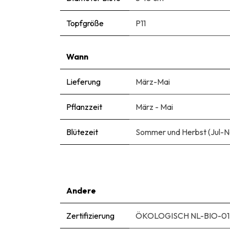
Topfgröße
P11
Wann
Lieferung
März-Mai
Pflanzzeit
März - Mai
Blütezeit
Sommer und Herbst (Jul-N
Andere
Zertifizierung
ÖKOLOGISCH NL-BIO-01