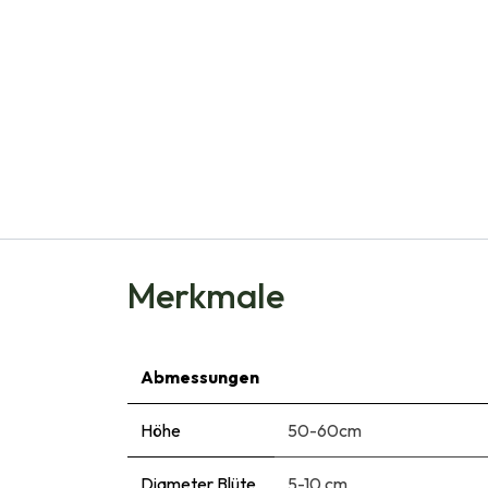
Merkmale
Abmessungen
Höhe
50-60cm
Diameter Blüte
5-10 cm