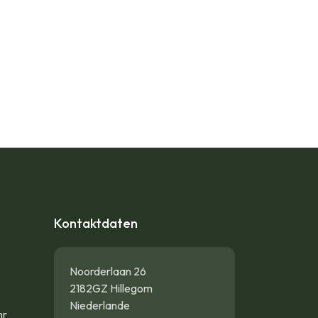
Kontaktdaten
Noorderlaan 26
2182GZ Hillegom
Niederlande
hr