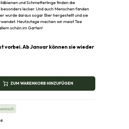
ildbienen und Schmetterlinge finden die
 besonders lecker. Und auch Menschen fanden
er wurde daraus sogar Bier hergestellt und sie
wendet. Heutzutage machen wir meist Tee
 allem schön im Garten!
st vorbei. Ab Januar können sie wieder
ZUM WARENKORB HINZUFÜGEN
Heimisch
bs