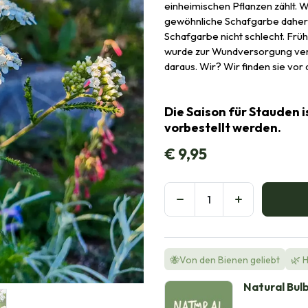
einheimischen Pflanzen zählt. W
gewöhnliche Schafgarbe daher
Schafgarbe nicht schlecht. Früh
wurde zur Wundversorgung ver
daraus. Wir? Wir finden sie vor
Die Saison für Stauden i
vorbestellt werden.
€
9,95
🐝Von den Bienen geliebt
🌿 
Natural Bul