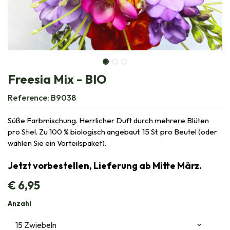
Freesia Mix - BIO
Reference:
B9038
Süße Farbmischung. Herrlicher Duft durch mehrere Blüten
pro Stiel. Zu 100 % biologisch angebaut. 15 St. pro Beutel (oder
wählen Sie ein Vorteilspaket).
Jetzt vorbestellen, Lieferung ab Mitte März.
€
6,95
Anzahl