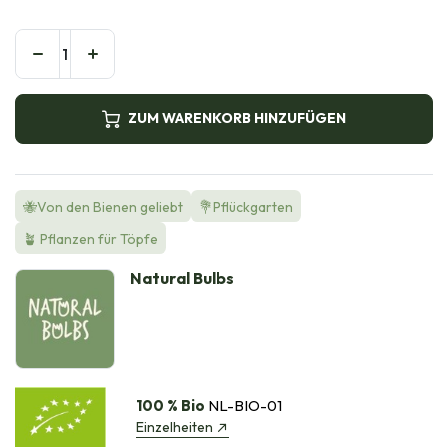
ZUM WARENKORB HINZUFÜGEN
🐝Von den Bienen geliebt
💐Pflückgarten
🪴 Pflanzen für Töpfe
Natural Bulbs
100 % Bio
NL-BIO-01
Einzelheiten