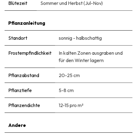
Blütezeit
Sommer und Herbst (Jul-Nov)
Pflanzanleitung
Standort
sonnig - halbschattig
Frostempfindlichkeit
In kalten Zonen ausgraben und
für den Winter lagern
Pflanzabstand
20-25 cm
Pflanztiefe
5-8 cm
Pflanzendichte
12-15 pro m²
Andere