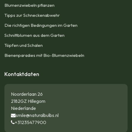
Blumenzwiebeln pflanzen
Tipps zur Schneckenabwehr
Die richtigen Bedingungen im Garten
Schnittblumen aus dem Garten
Töpfen und Schalen
Bienenparadies mit Bio-Blumenzwiebeln
Kontaktdaten
Noorderlaan 26
2182GZ Hillegom
Niederlande
smile@naturalbulbs.nl
+31235477900