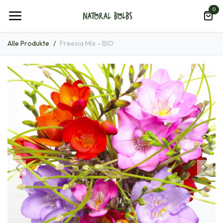
Zum Inhalt springen
0
Alle Produkte
Freesia Mix - BIO