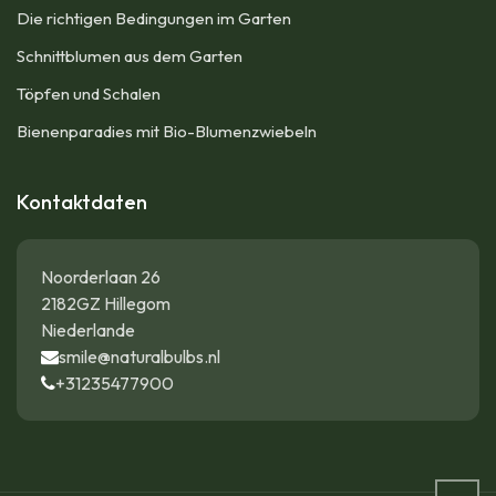
Die richtigen Bedingungen im Garten
Schnittblumen aus dem Garten
Töpfen und Schalen
Bienenparadies mit Bio-Blumenzwiebeln
Kontaktdaten
Noorderlaan 26
2182GZ Hillegom
Niederlande
smile@naturalbulbs.nl
+31235477900