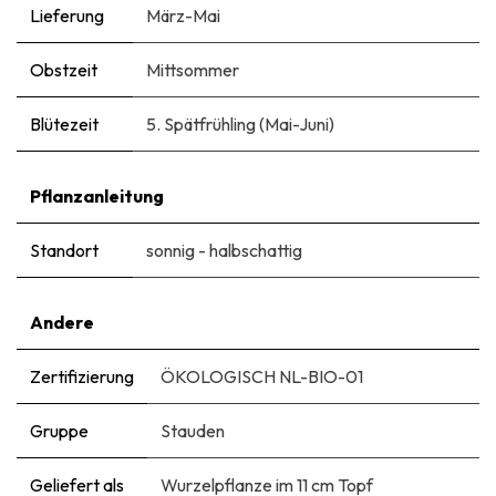
Lieferung
März-Mai
Obstzeit
Mittsommer
Blütezeit
5. Spätfrühling (Mai-Juni)
Pflanzanleitung
Standort
sonnig - halbschattig
Andere
Zertifizierung
ÖKOLOGISCH NL-BIO-01
Gruppe
Stauden
Geliefert als
Wurzelpflanze im 11 cm Topf