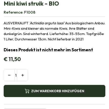
Mini kiwi struik - BIO
Reference:
F1008
AUSVERKAUFT
'Actinidia arguta Issai'
Aus biologischem Anbau.
Mini-Kiwis sind kleiner als normale Kiwis. Ihre Blätter sind
dunkelgrün. Sind winterhard. Lieferhöhe: 35-55cm. Topfgröße
1 Liter, Durchmesser 13cm. Nicht lieferbar in 2021
Dieses Produkt ist nicht mehr im Sortiment
€
11,50
ZUM WARENKORB HINZUFÜGEN