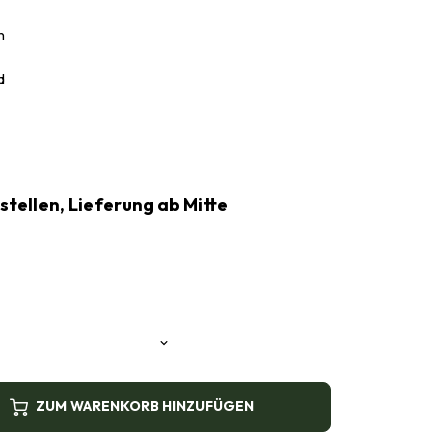
n
d
estellen, Lieferung ab Mitte
ZUM WARENKORB HINZUFÜGEN