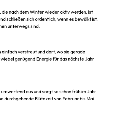
, die nach dem Winter wieder aktiv werden, ist
nd schließen sich ordentlich, wenn es bewölkt ist.
enen unterwegs sind.
 einfach verstreut und dort, wo sie gerade
e Zwiebel genügend Energie für das nächste Jahr
 umwerfend aus und sorgt so schon früh im Jahr
ine durchgehende Blütezeit von Februar bis Mai