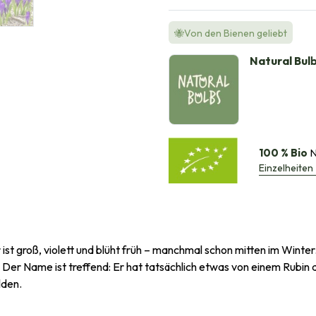
🐝Von den Bienen geliebt
Natural Bul
100 % Bio
N
Einzelheiten
r ist groß, violett und blüht früh – manchmal schon mitten im Winte
r Name ist treffend: Er hat tatsächlich etwas von einem Rubin an 
lden.