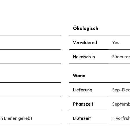
Ökologisch
Verwildernd
Yes
Heimisch in
Südeuro
Wann
Lieferung
Sep-De
Pflanzzeit
Septemb
n Bienen geliebt
Blütezeit
1. Vorfrü