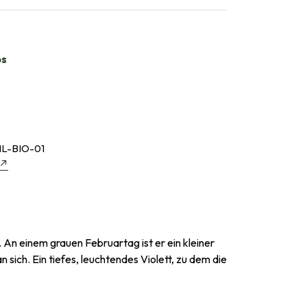
bs
L-BIO-01
r. An einem grauen Februartag ist er ein kleiner
sich. Ein tiefes, leuchtendes Violett, zu dem die