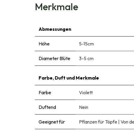
Merkmale
Abmessungen
Höhe
5-15cm
Diameter Blüte
3-5 cm
Farbe, Duft und Merkmale
Farbe
Violett
Duftend
Nein
Geeignet für
Pflanzen für Töpfe
|
Von de