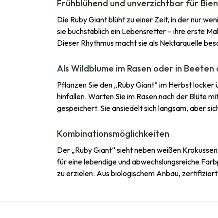
Frühblühend und unverzichtbar für Bie
Die Ruby Giant blüht zu einer Zeit, in der nur 
sie buchstäblich ein Lebensretter – ihre erste Ma
Dieser Rhythmus macht sie als Nektarquelle beso
Als Wildblume im Rasen oder in Beeten 
Pflanzen Sie den „Ruby Giant“ im Herbst locker 
hinfallen. Warten Sie im Rasen nach der Blüte mi
gespeichert. Sie ansiedelt sich langsam, aber sic
Kombinationsmöglichkeiten
Der „Ruby Giant“ sieht neben weißen Krokussen 
für eine lebendige und abwechslungsreiche Farbpa
zu erzielen. Aus biologischem Anbau, zertifizie